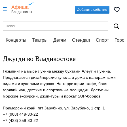
Афиша
Добавить событие
Владивосток
Концерты
Театры
Детям
Стендап
Спорт
Город
Джугди во Владивостоке
Глэмпинг на мысе Лукина между бухтами Алеут и Лукина.
Предлагаются дизайнерские купола и дома с панорамными
видами и купелями фурако. На территории: кафе, баня,
горячий чан, детские и спортивные площадки. Доступны
морские экскурсии, джип-туры и прокат SUP-бордов.
Приморский край, пгт Зарубино, ул. Зарубино, 1 стр. 1
+7 (908) 449-30-22
+7 (423) 259-30-22