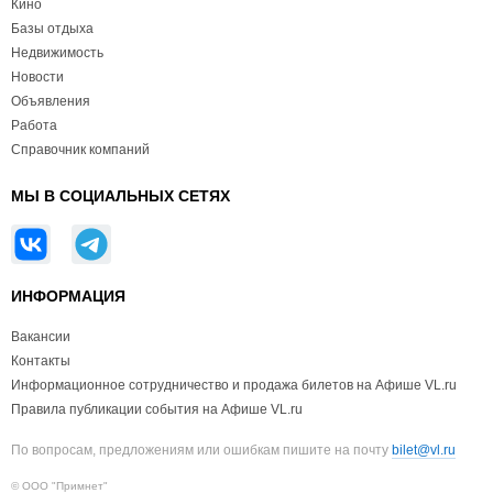
Кино
Базы отдыха
Недвижимость
Новости
Объявления
Работа
Справочник компаний
МЫ В СОЦИАЛЬНЫХ СЕТЯХ
ИНФОРМАЦИЯ
Вакансии
Контакты
Информационное сотрудничество и продажа билетов на Афише VL.ru
Правила публикации события на Афише VL.ru
По вопросам, предложениям или ошибкам пишите на почту
bilet@vl.ru
© ООО "Примнет"