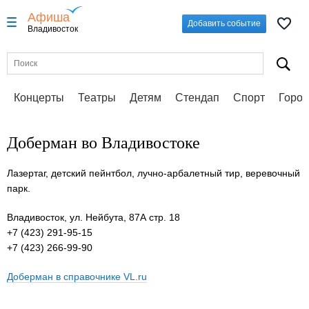
Афиша
Добавить событие
Владивосток
Концерты
Театры
Детям
Стендап
Спорт
Город
Доберман во Владивостоке
Лазертаг, детский пейнтбол, лучно-арбалетный тир, веревочный
парк.
Владивосток, ул. Нейбута, 87А стр. 18
+7 (423) 291-95-15
+7 (423) 266-99-90
Доберман в справочнике VL.ru