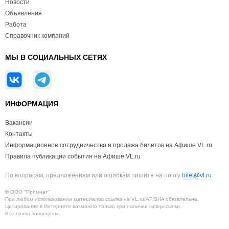
Новости
Объявления
Работа
Справочник компаний
МЫ В СОЦИАЛЬНЫХ СЕТЯХ
ИНФОРМАЦИЯ
Вакансии
Контакты
Информационное сотрудничество и продажа билетов на Афише VL.ru
Правила публикации события на Афише VL.ru
По вопросам, предложениям или ошибкам пишите на почту
bilet@vl.ru
© ООО "Примнет"
При любом использовании материалов ссылка на VL.ru/AFISHA обязательна.
Цитирование в Интернете возможно только при наличии гиперссылки.
Все права защищены.