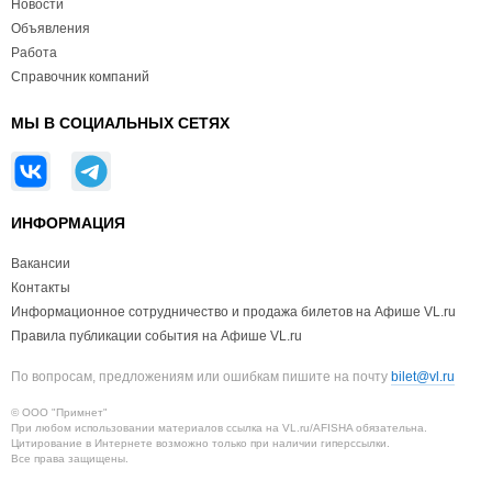
Новости
Объявления
Работа
Справочник компаний
МЫ В СОЦИАЛЬНЫХ СЕТЯХ
ИНФОРМАЦИЯ
Вакансии
Контакты
Информационное сотрудничество и продажа билетов на Афише VL.ru
Правила публикации события на Афише VL.ru
По вопросам, предложениям или ошибкам пишите на почту
bilet@vl.ru
© ООО "Примнет"
При любом использовании материалов ссылка на VL.ru/AFISHA обязательна.
Цитирование в Интернете возможно только при наличии гиперссылки.
Все права защищены.