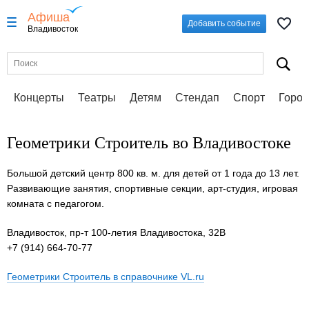
Афиша
Добавить событие
Владивосток
Концерты
Театры
Детям
Стендап
Спорт
Город
Геометрики Строитель во Владивостоке
Большой детский центр 800 кв. м. для детей от 1 года до 13 лет.
Развивающие занятия, спортивные секции, арт-студия, игровая
комната с педагогом.
Владивосток, пр-т 100-летия Владивостока, 32В
+7 (914) 664-70-77
Геометрики Строитель в справочнике VL.ru