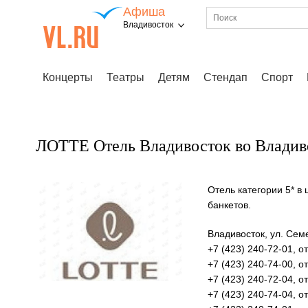
Афиша
Владивосток
Концерты
Театры
Детям
Стендап
Спорт
ЛОТТЕ Отель Владивосток во Владив
Отель категории 5* в
банкетов.
Владивосток, ул. Сем
+7 (423) 240-72-01, 
+7 (423) 240-74-00, 
+7 (423) 240-72-04, 
+7 (423) 240-74-04, 