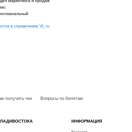
отдел маркетинга и продаж
акс
многоканальный
сток в справочнике VL.ru
ак получить чек
Вопросы по билетам
ВЛАДИВОСТОКА
ИНФОРМАЦИЯ