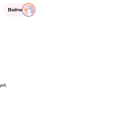
Войти
ций,