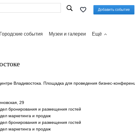
Добавить событие
Городские события
Музеи и галереи
Ещё
остоке
 центре Владивостока. Площадка для проведения бизнес-конферен
еновская, 29
отдел бронирования и размещения гостей
отдел маркетинга и продаж
отдел бронирования и размещения гостей
отдел маркетинга и продаж