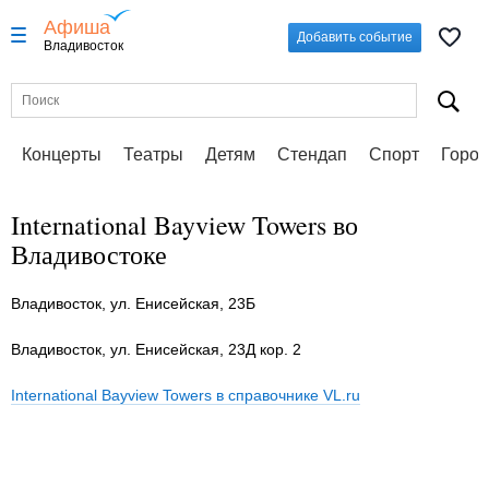
Афиша
Добавить событие
Владивосток
Концерты
Театры
Детям
Стендап
Спорт
Город
International Bayview Towers во
Владивостоке
Владивосток, ул. Енисейская, 23Б
Владивосток, ул. Енисейская, 23Д кор. 2
International Bayview Towers в справочнике VL.ru