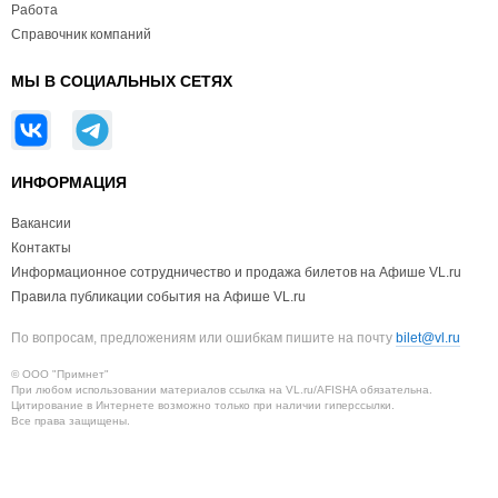
Работа
Справочник компаний
МЫ В СОЦИАЛЬНЫХ СЕТЯХ
ИНФОРМАЦИЯ
Вакансии
Контакты
Информационное сотрудничество и продажа билетов на Афише VL.ru
Правила публикации события на Афише VL.ru
По вопросам, предложениям или ошибкам пишите на почту
bilet@vl.ru
© ООО "Примнет"
При любом использовании материалов ссылка на VL.ru/AFISHA обязательна.
Цитирование в Интернете возможно только при наличии гиперссылки.
Все права защищены.