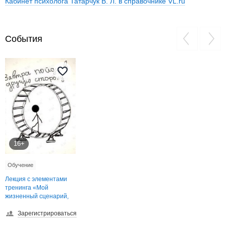
Кабинет психолога Татарчук В. Л. в справочнике VL.ru
События
16+
Обучение
Лекция с элементами
тренинга «Мой
жизненный сценарий,
как изменить?»
Зарегистрироваться