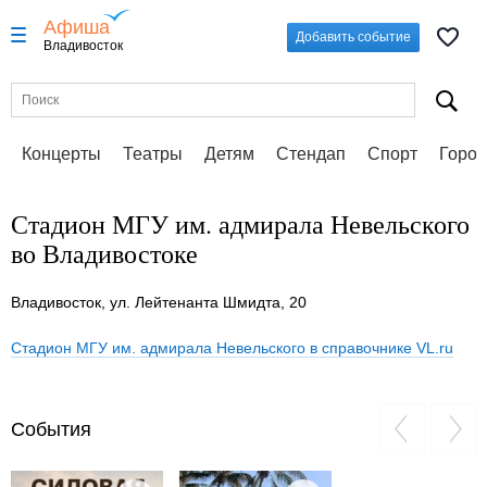
Афиша
Добавить событие
Владивосток
Концерты
Театры
Детям
Стендап
Спорт
Город
Стадион МГУ им. адмирала Невельского
во Владивостоке
Владивосток, ул. Лейтенанта Шмидта, 20
Стадион МГУ им. адмирала Невельского в справочнике VL.ru
События