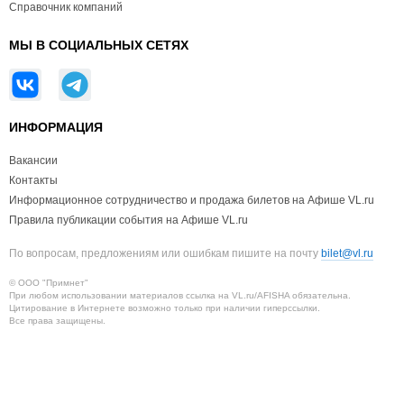
Справочник компаний
МЫ В СОЦИАЛЬНЫХ СЕТЯХ
ИНФОРМАЦИЯ
Вакансии
Контакты
Информационное сотрудничество и продажа билетов на Афише VL.ru
Правила публикации события на Афише VL.ru
По вопросам, предложениям или ошибкам пишите на почту
bilet@vl.ru
© ООО "Примнет"
При любом использовании материалов ссылка на VL.ru/AFISHA обязательна.
Цитирование в Интернете возможно только при наличии гиперссылки.
Все права защищены.