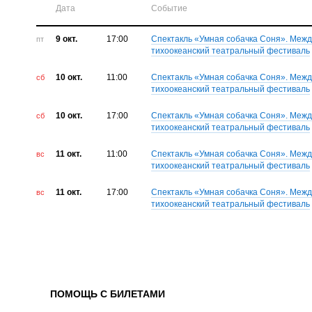
Дата
Событие
9 окт.
17:00
Спектакль «Умная собачка Соня». Меж
пт
тихоокеанский театральный фестиваль
10 окт.
11:00
Спектакль «Умная собачка Соня». Меж
сб
тихоокеанский театральный фестиваль
10 окт.
17:00
Спектакль «Умная собачка Соня». Меж
сб
тихоокеанский театральный фестиваль
11 окт.
11:00
Спектакль «Умная собачка Соня». Меж
вс
тихоокеанский театральный фестиваль
11 окт.
17:00
Спектакль «Умная собачка Соня». Меж
вс
тихоокеанский театральный фестиваль
ПОМОЩЬ С БИЛЕТАМИ