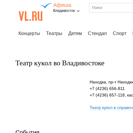
Афиша
Владивосток
Концерты
Театры
Детям
Стендап
Спорт
Театр кукол во Владивостоке
Находка, пр-т Находк
+7 (4236) 656-811
+7 (4236) 657-118, ка
Театр кукол в справоч
События