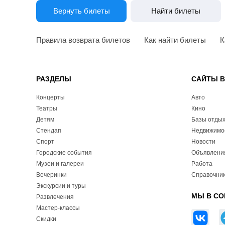
Вернуть билеты
Найти билеты
Правила возврата билетов
Как найти билеты
К
РАЗДЕЛЫ
САЙТЫ 
Концерты
Авто
Театры
Кино
Детям
Базы отды
Стендап
Недвижимо
Спорт
Новости
Городские события
Объявлени
Музеи и галереи
Работа
Вечеринки
Справочник
Экскурсии и туры
МЫ В СО
Развлечения
Мастер-классы
Скидки