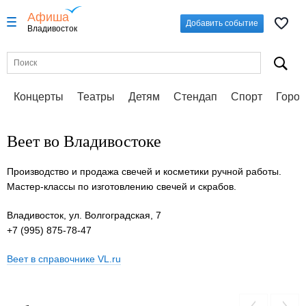
Афиша
Добавить событие
Владивосток
Концерты
Театры
Детям
Стендап
Спорт
Город
Веет во Владивостоке
Производство и продажа свечей и косметики ручной работы.
Мастер-классы по изготовлению свечей и скрабов.
Владивосток, ул. Волгоградская, 7
+7 (995) 875-78-47
Веет в справочнике VL.ru