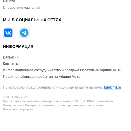
Работа
Справочник компаний
МЫ В СОЦИАЛЬНЫХ СЕТЯХ
ИНФОРМАЦИЯ
Вакансии
Контакты
Информационное сотрудничество и продажа билетов на Афише VL.ru
Правила публикации события на Афише VL.ru
По вопросам, предложениям или ошибкам пишите на почту
bilet@vl.ru
© ООО "Примнет"
При любом использовании материалов ссылка на VL.ru/AFISHA обязательна.
Цитирование в Интернете возможно только при наличии гиперссылки.
Все права защищены.