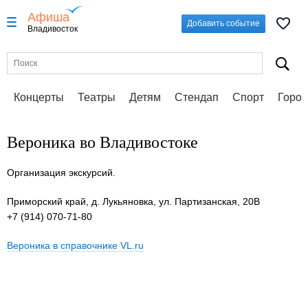
Афиша
Добавить событие
Владивосток
Концерты
Театры
Детям
Стендап
Спорт
Город
Вероника во Владивостоке
Организация экскурсий.
Приморский край, д. Лукьяновка, ул. Партизанская, 20В
+7 (914) 070-71-80
Вероника в справочнике VL.ru