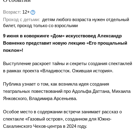
Возраст:
12+
Проход с детьми:
детям любого возраста нужен отдельный
билет, проход только со взрослыми
9 июня в коворкинге «Дом» искусствовед Александр
Вовненко представит новую лекцию «Его прощальный
поклон»!
Выступление раскроет тайны и секреты создания спектаклей
в рамках проекта «Владивосток. Ожившая история».
Публика узнает о том, как возникла идея создания
театральных повествований про Адольфа Даттана, Михаила
Янковского, Владимира Арсеньева.
Особое место в содержании встречи занимает рассказ о
спектакле «Газовый остров», созданном для Южно-
Сахалинского Чехов-центра в 2024 году.