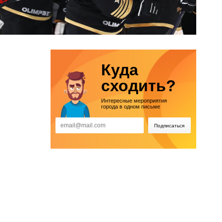
Куда
сходить?
Интересные мероприятия
города в одном письме
Подписаться