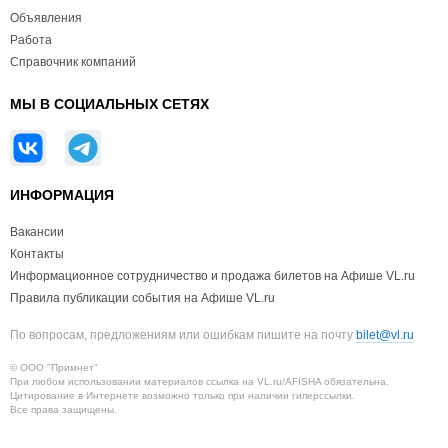
Объявления
Работа
Справочник компаний
МЫ В СОЦИАЛЬНЫХ СЕТЯХ
ИНФОРМАЦИЯ
Вакансии
Контакты
Информационное сотрудничество и продажа билетов на Афише VL.ru
Правила публикации события на Афише VL.ru
По вопросам, предложениям или ошибкам пишите на почту
bilet@vl.ru
© ООО "Примнет"
При любом использовании материалов ссылка на VL.ru/AFISHA обязательна.
Цитирование в Интернете возможно только при наличии гиперссылки.
Все права защищены.