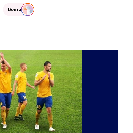
Войти