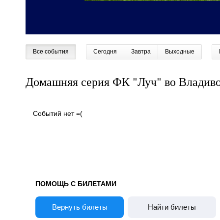
Все события
Сегодня
Завтра
Выходные
Домашняя серия ФК "Луч" во Владив
Событий нет =(
ПОМОЩЬ С БИЛЕТАМИ
Вернуть билеты
Найти билеты