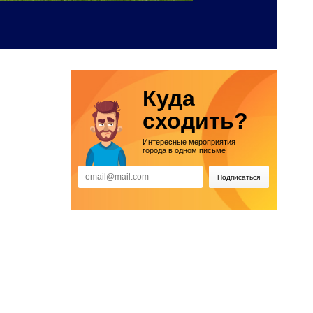
Куда
сходить?
Интересные мероприятия
города в одном письме
Подписаться