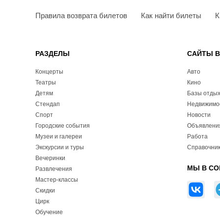
Правила возврата билетов
Как найти билеты
К
РАЗДЕЛЫ
САЙТЫ 
Концерты
Авто
Театры
Кино
Детям
Базы отды
Стендап
Недвижимо
Спорт
Новости
Городские события
Объявлени
Музеи и галереи
Работа
Экскурсии и туры
Справочник
Вечеринки
МЫ В СО
Развлечения
Мастер-классы
Скидки
Цирк
Обучение