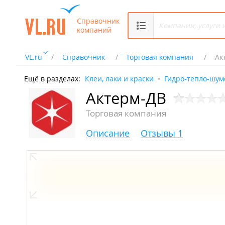
Справочник
компаний
VL.ru
Справочник
Торговая компания
Ак
Ещё в разделах:
Клеи, лаки и краски
Гидро-тепло-шум
Актерм-ДВ
Торговая компания
Описание
Отзывы 1