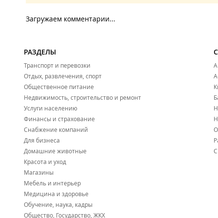
Загружаем комментарии...
РАЗДЕЛЫ
Транспорт и перевозки
А
Отдых, развлечения, спорт
А
Общественное питание
К
Недвижимость, строительство и ремонт
Б
Услуги населению
Н
Финансы и страхование
Н
Снабжение компаний
О
Для бизнеса
Р
Домашние животные
С
Красота и уход
Магазины
Мебель и интерьер
Медицина и здоровье
Обучение, наука, кадры
Общество, Государство, ЖКХ