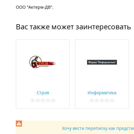
ООО "Актерм-ДВ".
Вас также может заинтересовать
Строя
Информатика
Хочу вести переписку как предст