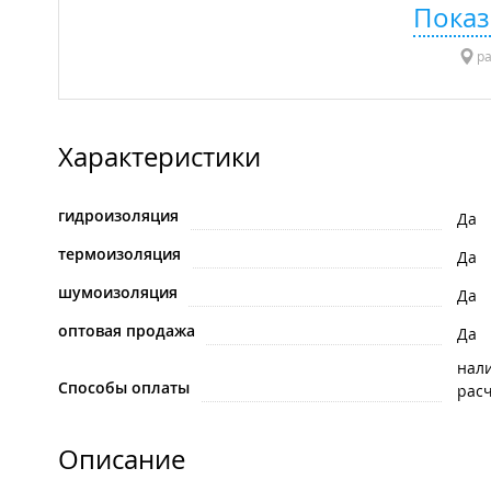
Показ
ра
Характеристики
гидроизоляция
Да
термоизоляция
Да
шумоизоляция
Да
оптовая продажа
Да
нал
Способы оплаты
рас
Описание