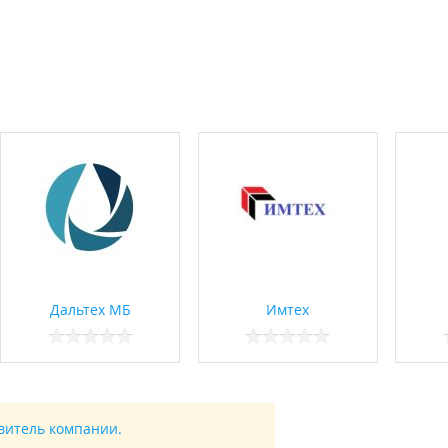
Дальтех МБ
Имтех
авитель компании.