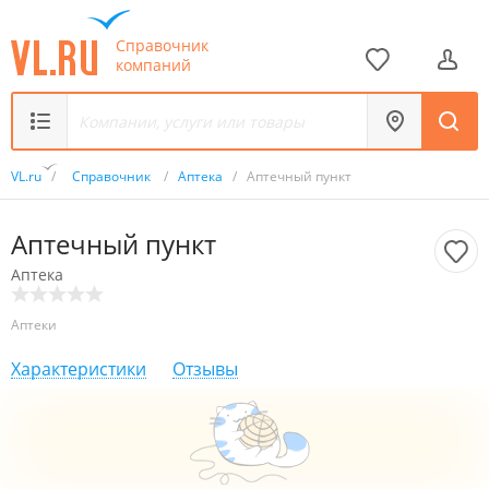
Справочник
компаний
VL.ru
/
Справочник
/
Аптека
/
Аптечный пункт
Аптечный пункт
Аптека
Аптеки
Характеристики
Отзывы