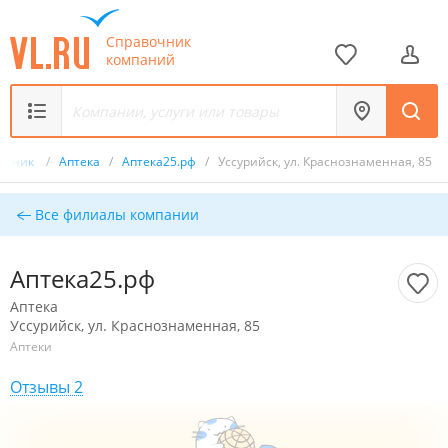
Справочник
компаний
очник
/
Аптека
/
Аптека25.рф
/
Уссурийск, ул. Краснознаменная, 85
Все филиалы компании
Аптека25.рф
Аптека
Уссурийск, ул. Краснознаменная, 85
Аптеки
Отзывы 2