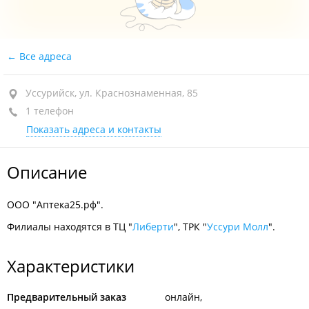
Все адреса
Уссурийск, ул. Краснознаменная, 85
1 телефон
Показать адреса и контакты
Описание
ООО "Аптека25.рф".
Филиалы находятся в ТЦ "
Либерти
", ТРК "
Уссури Молл
".
Характеристики
Предварительный заказ
онлайн