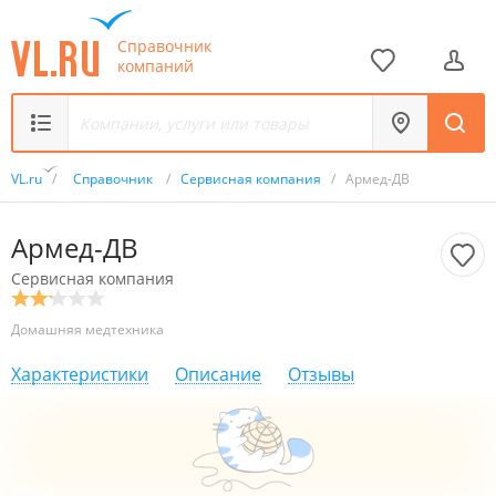
Справочник
компаний
VL.ru
/
Справочник
/
Сервисная компания
/
Армед-ДВ
Армед-ДВ
Сервисная компания
Домашняя медтехника
Характеристики
Описание
Отзывы