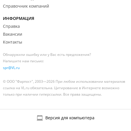
Справочник компаний
ИНФОРМАЦИЯ
Справка
Вакансии
Контакты
Обнаружили ошибку или у Вас есть предложения?
Напишите нам письмо:
spr@VL.ru
© ООО "Фарпост", 2003—2026 При любом использовании материалов
ссылка на VL.ru обязательна. Цитирование в Интернете возможно
только при наличии гиперссылки. Все права защищены.
Версия для компьютера