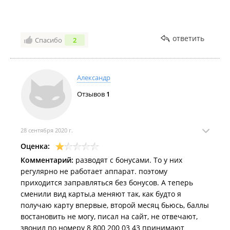
ответить
Спасибо
2
Александр
Отзывов
1
28 сентября 2020 г.
Оценка:
Комментарий:
разводят с бонусами. То у них
регулярно не работает аппарат. поэтому
приходится заправляться без бонусов. А теперь
сменили вид карты,а меняют так, как будто я
получаю карту впервые, второй месяц бьюсь, баллы
востановить не могу, писал на сайт, не отвечают,
звонил по номеру 8 800 200 03 43 принимают