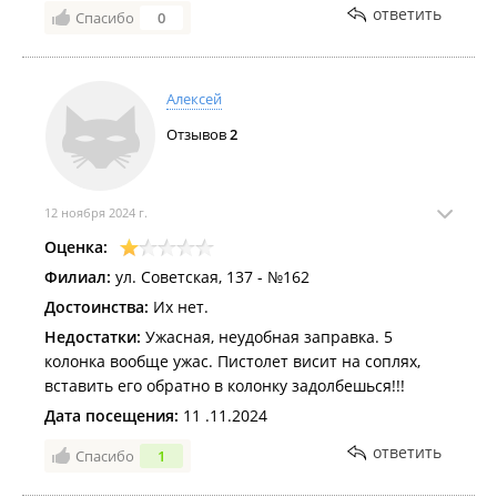
ответить
Спасибо
0
Алексей
Отзывов
2
12 ноября 2024 г.
Оценка:
Филиал:
ул. Советская, 137 - №162
Достоинства:
Их нет.
Недостатки:
Ужасная, неудобная заправка. 5
колонка вообще ужас. Пистолет висит на соплях,
вставить его обратно в колонку задолбешься!!!
Дата посещения:
11 .11.2024
ответить
Спасибо
1