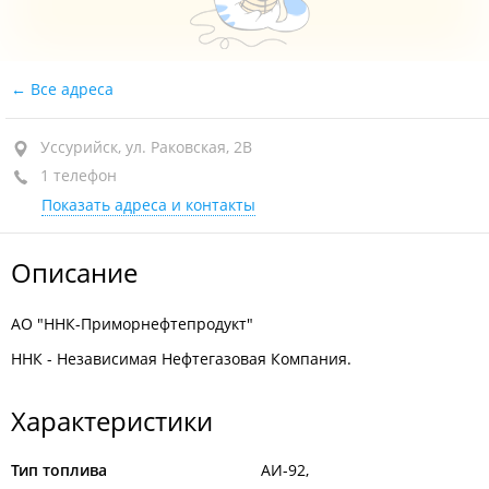
Все адреса
Уссурийск, ул. Раковская, 2В
1 телефон
Показать адреса и контакты
Описание
АО "ННК-Приморнефтепродукт"
ННК - Независимая Нефтегазовая Компания.
Характеристики
Тип топлива
АИ-92