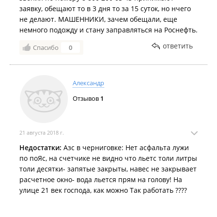
заявку, обещают то в 3 дня то за 15 суток, но нчего
не делают. МАШЕННИКИ, зачем обещали, еще
немного подожду и стану заправляться на Роснефть.
ответить
Спасибо
0
Александр
Отзывов
1
21 августа 2018 г.
Недостатки:
Азс в черниговке: Нет асфальта лужи
по поЯс, на счетчике не видно что льетс толи литры
толи десятки- запятые закрыты, навес не закрывает
расчетное окно- вода льется прям на голову! На
улице 21 век господа, как можно Так работать ????