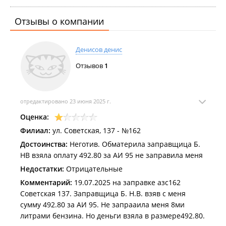
Отзывы о компании
Денисов денис
Отзывов
1
отредактировано 23 июня 2025 г.
Оценка:
Филиал:
ул. Советская, 137 - №162
Достоинства:
Неготив. Обматерила заправщица Б.
НВ взяла оплату 492.80 за АИ 95 не заправила меня
Недостатки:
Отрицательные
Комментарий:
19.07.2025 на заправке азс162
Советская 137. Заправщица Б. Н.В. взяв с меня
сумму 492.80 за АИ 95. Не запрааила меня 8ми
литрами бензина. Но деньги взяла в размере492.80.