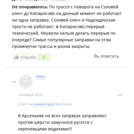
Не понравилось:
По трассе с поворота на Соловей
ключ до Кипарисово на данный момент не работает
ни одна заправка. Соловей ключ и Надеждинская
просто не работают, в Кипарисово перерыв
техеический. Неужели нельзя делать перерыв по
очереди? Самые популярные заправки на этом
промежутке трассы и разом закрыты.
ответить
Спасибо
2
Иван
18 января 2018 г.
Ответ на
комментарий
Виктория
В Арсеньеве на всех запрвках заправляют
против шерсти замучился ругатся с
охреневшими водилами!!!