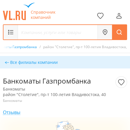
Справочник
компаний
коматы Газпромбанка
/
район "Столетие", пр-т 100-летия Владивостока, 4
Все филиалы компании
Банкоматы Газпромбанка
Банкоматы
район "Столетие", пр-т 100-летия Владивостока, 40
Банкоматы
Отзывы