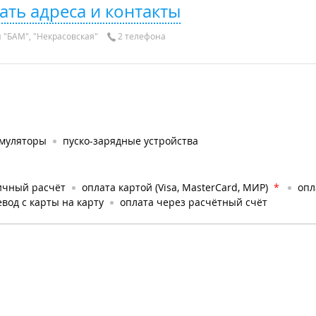
ать адреса и контакты
 "БАМ", "Некрасовская"
2 телефона
умуляторы
пуско-зарядные устройства
ичный расчёт
оплата картой (Visa, MasterCard, МИР)
*
опл
вод с карты на карту
оплата через расчётный счёт