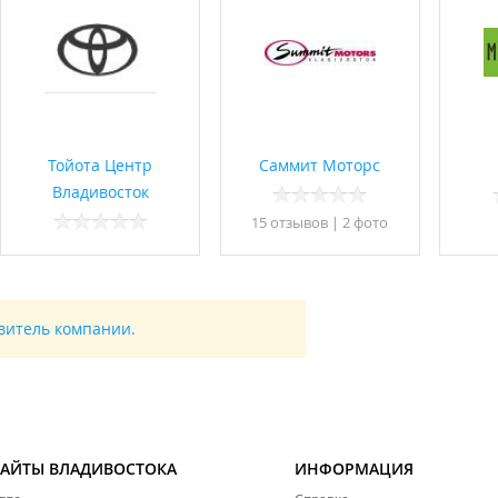
Тойота Центр
Саммит Моторс
Владивосток
15 отзывов
|
2 фото
авитель компании.
САЙТЫ ВЛАДИВОСТОКА
ИНФОРМАЦИЯ