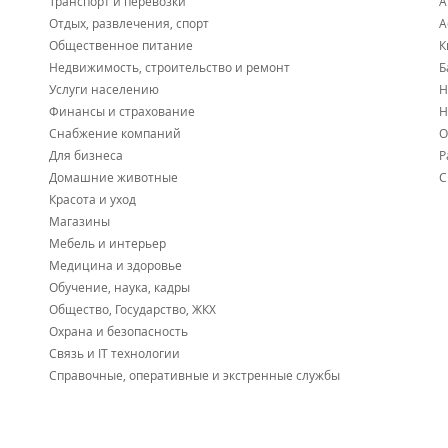
Транспорт и перевозки
А
Отдых, развлечения, спорт
А
Общественное питание
К
Недвижимость, строительство и ремонт
Б
Услуги населению
Н
Финансы и страхование
Н
Снабжение компаний
О
Для бизнеса
Р
Домашние животные
С
Красота и уход
Магазины
Мебель и интерьер
Медицина и здоровье
Обучение, наука, кадры
Общество, Государство, ЖКХ
Охрана и безопасность
Связь и IT технологии
Справочные, оперативные и экстренные службы