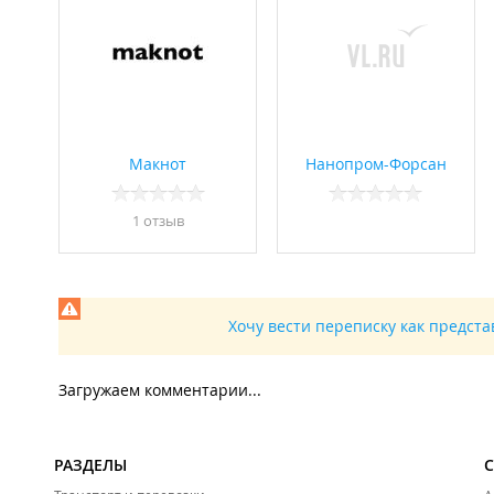
Макнот
Нанопром-Форсан
1 отзыв
Хочу вести переписку как предст
Загружаем комментарии...
РАЗДЕЛЫ