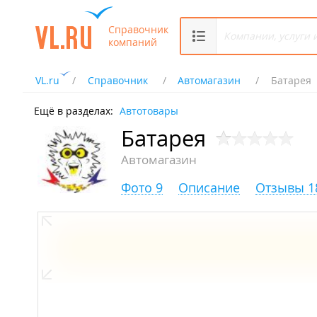
Справочник
компаний
VL.ru
Справочник
Автомагазин
Батарея
Ещё в разделах:
Автотовары
Батарея
Автомагазин
Фото 9
Описание
Отзывы 1