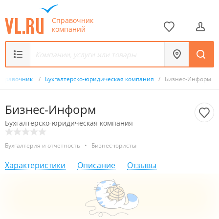
Справочник
компаний
Справочник
/
Бухгалтерско-юридическая компания
/
Бизнес-Информ
Бизнес-Информ
Бухгалтерско-юридическая компания
Бухгалтерия и отчетность
•
Бизнес-юристы
Характеристики
Описание
Отзывы