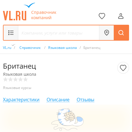
Справочник
компаний
VL.ru
/
Справочник
/
Языковая школа
/
Британец
Британец
Языковая школа
Языковые курсы
Характеристики
Описание
Отзывы