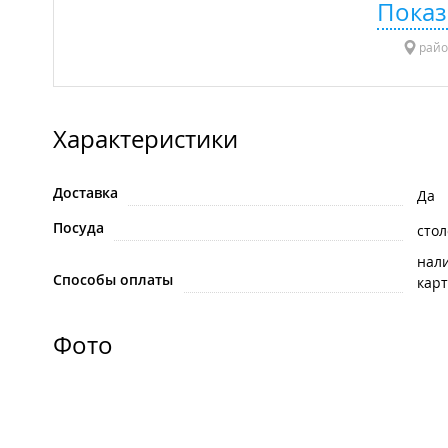
Показ
райо
Характеристики
Доставка
Да
Посуда
стол
нал
Способы оплаты
карт
Фото