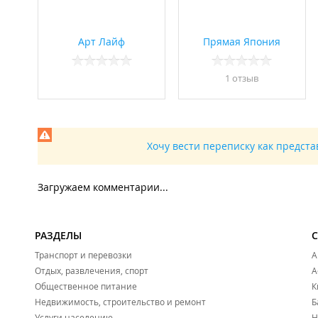
Арт Лайф
Прямая Япония
1 отзыв
Хочу вести переписку как предст
Загружаем комментарии...
РАЗДЕЛЫ
Транспорт и перевозки
А
Отдых, развлечения, спорт
А
Общественное питание
К
Недвижимость, строительство и ремонт
Б
Услуги населению
Н