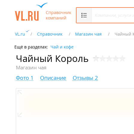
Справочник
компаний
VL.ru
Справочник
Магазин чая
Чайный 
Ещё в разделах:
Чай и кофе
Чайный Король
Магазин чая
Фото 1
Описание
Отзывы 2