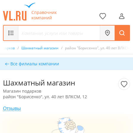
Справочник
компаний
подарков
/
Шахматный магазин
/
район "Борисенко", ул. 40 лет ВЛКСМ, 
Все филиалы компании
Шахматный магазин
Магазин подарков
район "Борисенко", ул. 40 лет ВЛКСМ, 12
Отзывы