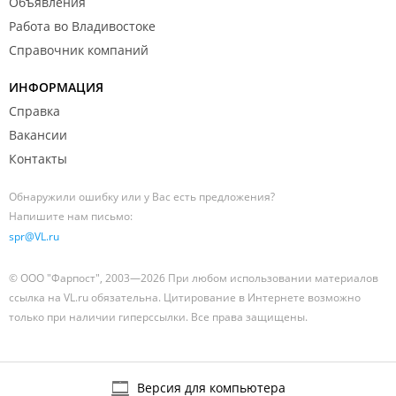
Объявления
Работа во Владивостоке
Справочник компаний
ИНФОРМАЦИЯ
Справка
Вакансии
Контакты
Обнаружили ошибку или у Вас есть предложения?
Напишите нам письмо:
spr@VL.ru
© ООО "Фарпост", 2003—2026 При любом использовании материалов
ссылка на VL.ru обязательна. Цитирование в Интернете возможно
только при наличии гиперссылки. Все права защищены.
Версия для компьютера