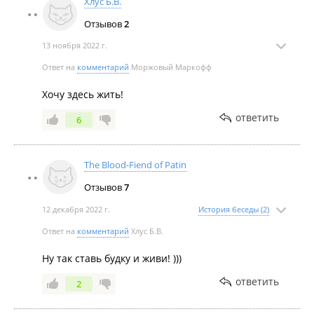
Хлус Б.В.
Отзывов
2
13 ноября 2022 г.
Ответ на
комментарий
Моржовый Маркофф
Июнь 2023
Хочу здесь жить!
ответить
6
The Blood-Fiend of Patin
Отзывов
7
Май 2023
12 декабря 2022 г.
История беседы (2)
Ответ на
комментарий
Хлус Б.В.
Ну так ставь будку и живи! )))
ответить
2