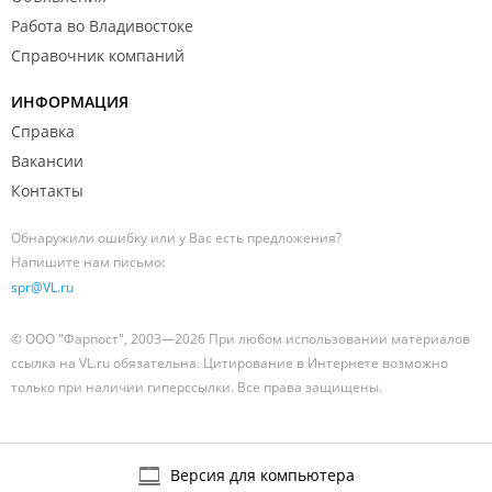
Работа во Владивостоке
Справочник компаний
ИНФОРМАЦИЯ
Справка
Вакансии
Контакты
Обнаружили ошибку или у Вас есть предложения?
Напишите нам письмо:
spr@VL.ru
© ООО "Фарпост", 2003—2026 При любом использовании материалов
ссылка на VL.ru обязательна. Цитирование в Интернете возможно
только при наличии гиперссылки. Все права защищены.
Версия для компьютера