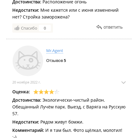
Достоинства:
Расположение огонь
Недостатки:
Мне кажется или с июня изменений
нет? Стройка заморожена?
Февраль 2024
ответить
Спасибо
0
Mr.Agent
Отзывов
5
Январь 2024
20 ноября 2022 г.
Оценка:
Достоинства:
Экологически-чистый район.
Обещанный Лучём парк. Выезд, с Варяга на Русскую
57.
Недостатки:
Рядом живут бомжи.
Декабрь 2023
Комментарий:
И я там был. Фото щёлкал, молотил!
:-)