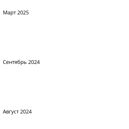
Март 2025
Сентябрь 2024
Август 2024