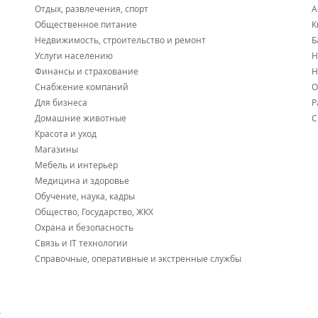
Отдых, развлечения, спорт
А
Общественное питание
К
Недвижимость, строительство и ремонт
Б
Услуги населению
Н
Финансы и страхование
Н
Снабжение компаний
О
Для бизнеса
Р
Домашние животные
С
Красота и уход
Магазины
Мебель и интерьер
Медицина и здоровье
Обучение, наука, кадры
Общество, Государство, ЖКХ
Охрана и безопасность
Связь и IT технологии
Справочные, оперативные и экстренные службы