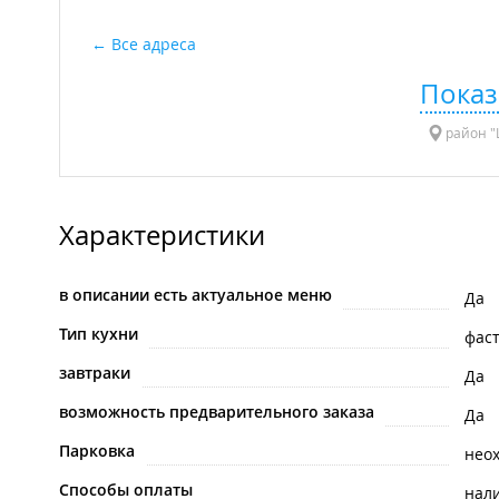
Все адреса
Показ
район "
Характеристики
в описании есть актуальное меню
Да
Тип кухни
фас
завтраки
Да
возможность предварительного заказа
Да
Парковка
нео
Способы оплаты
нал