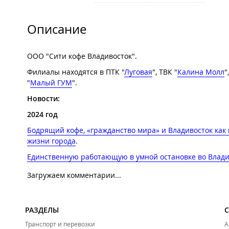
Описание
ООО "Сити кофе Владивосток".
Филиалы находятся в ПТК "
Луговая
", ТВК "
Калина Молл
"
"
Малый ГУМ
".
Новости:
2024 год
Бодрящий кофе, «гражданство мира» и Владивосток как м
жизни города
.
Единственную работающую в умной остановке во Влади
Загружаем комментарии...
РАЗДЕЛЫ
Транспорт и перевозки
А