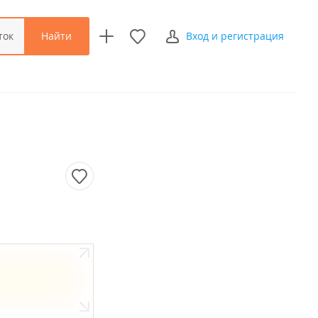
Найти
ток
Вход и регистрация