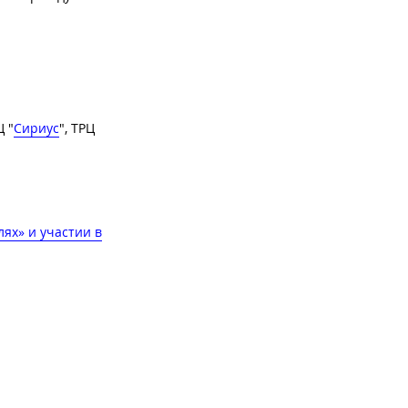
Ц "
Сириус
", ТРЦ
лях» и участии в