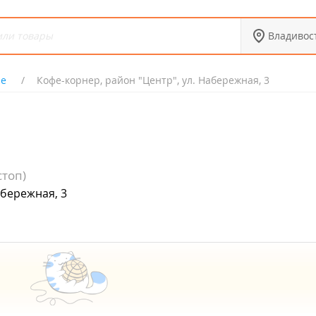
Владивос
ne
Кофе-корнер, район "Центр", ул. Набережная, 3
стоп)
абережная, 3