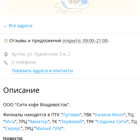
Все адреса
Отзывы и предложения
открыто: 09:00–21:00
Артём, ул. Рудничная 3-я, 2
3 телефона
Показать адреса и контакты
Описание
ООО "Сити кофе Владивосток".
Филиалы находятся в ПТК "
Луговая
", ТВК "
Калина Молл
", ТЦ
"
Mira
", ТРЦ "
Авиатор
", ТК "
Первомай
", ТРК "
Седанка Сити
", ТЦ
"
Сириус
", ТРЦ "
Малый ГУМ
".
Новости: