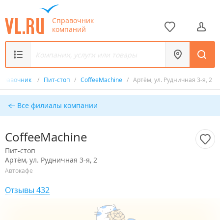
Справочник
компаний
правочник
/
Пит-стоп
/
CoffeeMachine
/
Артём, ул. Рудничная 3-я, 2
Все филиалы компании
CoffeeMachine
Пит-стоп
Артём, ул. Рудничная 3-я, 2
Автокафе
Отзывы 432