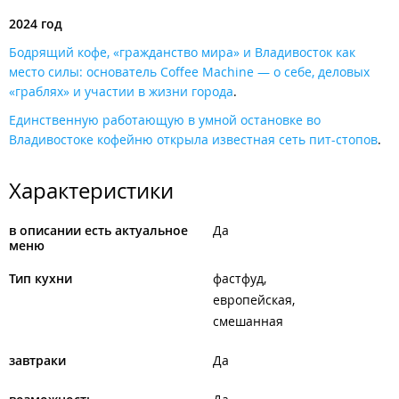
2024 год
Бодрящий кофе, «гражданство мира» и Владивосток как
место силы: основатель Coffee Machine — о себе, деловых
«граблях» и участии в жизни города
.
Единственную работающую в умной остановке во
Владивостоке кофейню открыла известная сеть пит-стопов
.
Характеристики
в описании есть актуальное
Да
меню
Тип кухни
фастфуд
европейская
смешанная
завтраки
Да