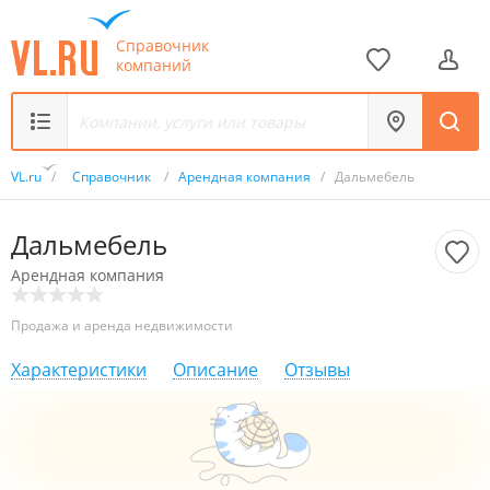
Справочник
компаний
VL.ru
/
Справочник
/
Арендная компания
/
Дальмебель
Дальмебель
Арендная компания
Продажа и аренда недвижимости
Характеристики
Описание
Отзывы