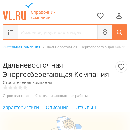
Справочник
компаний
троительная компания
/
Дальневосточная Энергосберегающая Компан
Дальневосточная
Энергосберегающая Компания
Строительная компания
Строительство
•
Специализированные работы
Характеристики
Описание
Отзывы
1