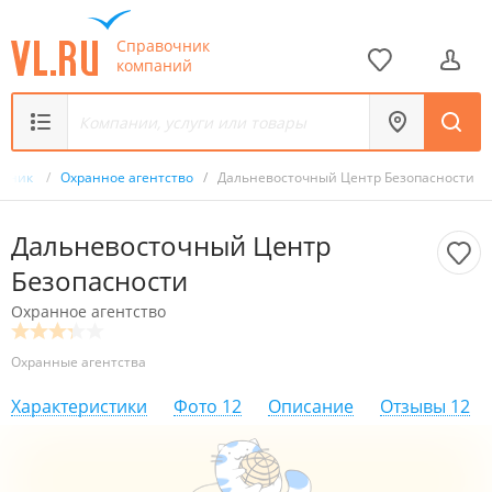
Справочник
компаний
очник
/
Охранное агентство
/
Дальневосточный Центр Безопасности
Дальневосточный Центр
Безопасности
Охранное агентство
Охранные агентства
Характеристики
Фото
12
Описание
Отзывы
12