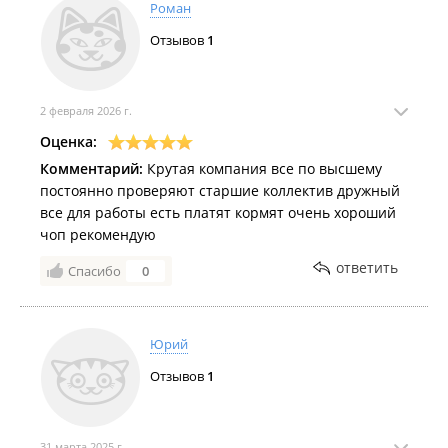
Роман
Отзывов
1
2 февраля 2026 г.
Оценка:
Комментарий:
Крутая компания все по высшему
постоянно проверяют старшие коллектив дружный
все для работы есть платят кормят очень хороший
чоп рекомендую
ответить
Спасибо
0
Юрий
Отзывов
1
31 марта 2025 г.