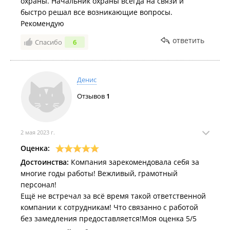
охраны. Начальник охраны всегда на связи и
быстро решал все возникающие вопросы.
Рекомендую
ответить
Спасибо
6
Денис
Отзывов
1
2 мая 2023 г.
Оценка:
Достоинства:
Компания зарекомендовала себя за
многие годы работы! Вежливый, грамотный
персонал!
Ещё не встречал за всё время такой ответственной
компании к сотрудникам! Что связанно с работой
без замедления предоставляется!Моя оценка 5/5