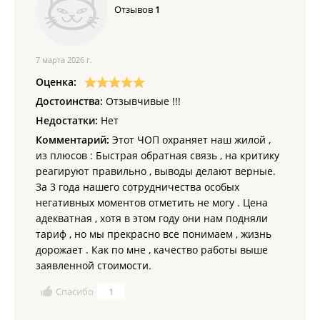
Отзывов
1
7 марта 2026 г.
Оценка:
Достоинства:
Отзывчивые !!!
Недостатки:
Нет
Комментарий:
Этот ЧОП охраняет наш жилой ,
из плюсов : Быстрая обратная связь , на критику
реагируют правильно , выводы делают верные.
За 3 года нашего сотрудничества особых
негативных моментов отметить не могу . Цена
адекватная , хотя в этом году они нам подняли
тариф , но мы прекрасно все понимаем , жизнь
дорожает . Как по мне , качество работы выше
заявленной стоимости.
Спасибо
1