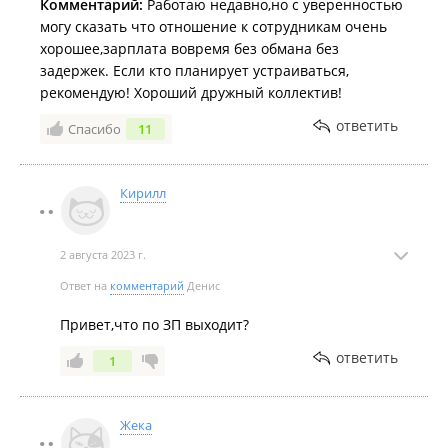
Комментарий:
Работаю недавно,но с уверенностью
могу сказать что отношение к сотрудникам очень
хорошее,зарплата вовремя без обмана без
задержек. Если кто планирует устраиваться,
рекомендую! Хороший дружный коллектив!
ответить
Спасибо
11
Кирилл
2 августа 2023 г.
Ответ на
комментарий
Денис
Привет,что по ЗП выходит?
ответить
1
Жека