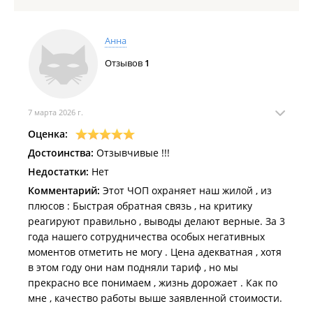
Анна
Отзывов
1
7 марта 2026 г.
Оценка:
Достоинства:
Отзывчивые !!!
Недостатки:
Нет
Комментарий:
Этот ЧОП охраняет наш жилой , из
плюсов : Быстрая обратная связь , на критику
реагируют правильно , выводы делают верные. За 3
года нашего сотрудничества особых негативных
моментов отметить не могу . Цена адекватная , хотя
в этом году они нам подняли тариф , но мы
прекрасно все понимаем , жизнь дорожает . Как по
мне , качество работы выше заявленной стоимости.