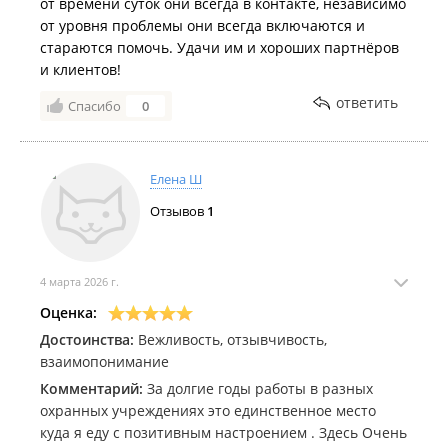
от времени суток они всегда в контакте, независимо
от уровня проблемы они всегда включаются и
стараются помочь. Удачи им и хороших партнёров
и клиентов!
ответить
Спасибо
0
Елена Ш
Отзывов
1
4 марта 2026 г.
Оценка:
Достоинства:
Вежливость, отзывчивость,
взаимопонимание
Комментарий:
За долгие годы работы в разных
охранных учреждениях это единственное место
куда я еду с позитивным настроением . Здесь Очень