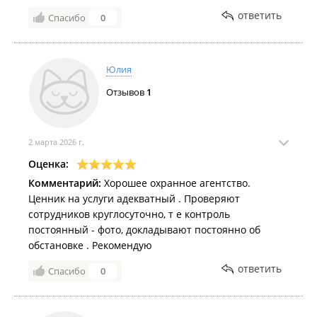
ответить
Спасибо
0
Юлия
Отзывов
1
2 марта 2026 г.
Оценка:
Комментарий:
Хорошее охранное агентство.
Ценник на услуги адекватный . Проверяют
сотрудников круглосуточно, т е контроль
постоянный - фото, докладывают постоянно об
обстановке . Рекомендую
ответить
Спасибо
0