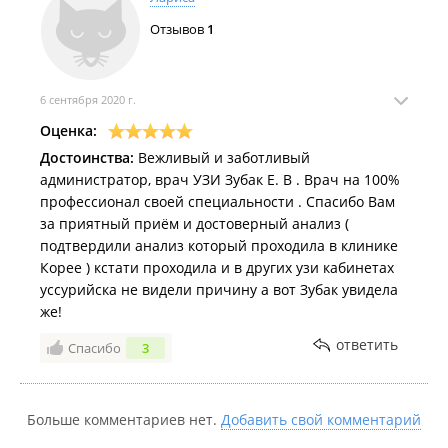
Отзывов
1
6 сентября 2020 г.
Оценка:
Достоинства:
Вежливый и заботливый
администратор, врач УЗИ Зубак Е. В . Врач на 100%
профессионал своей специальности . Спасибо Вам
за приятный приём и достоверный анализ (
подтвердили анализ который проходила в клинике
Корее ) кстати проходила и в других узи кабинетах
уссурийска не видели причину а вот Зубак увидела
же!
ответить
Спасибо
3
Больше комментариев нет.
Добавить свой комментарий