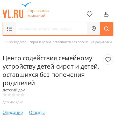
Справочник
компаний
 устройству детей-сирот и детей, оставшихся без попечения родителей
Центр содействия семейному
устройству детей-сирот и детей,
оставшихся без попечения
родителей
Детский дом
Детские дома
Описание
Отзывы