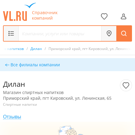
Справочник
компаний
ных напитков
/
Дилан
/
Приморский край, пгт Кировский, ул. Ленинская
Все филиалы компании
Дилан
Магазин спиртных напитков
Приморский край, пгт Кировский, ул. Ленинская, 65
Спиртные напитки
Отзывы