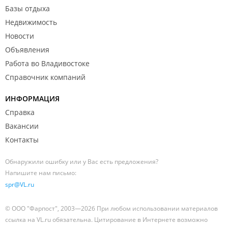
Базы отдыха
Недвижимость
Новости
Объявления
Работа во Владивостоке
Справочник компаний
ИНФОРМАЦИЯ
Справка
Вакансии
Контакты
Обнаружили ошибку или у Вас есть предложения?
Напишите нам письмо:
spr@VL.ru
© ООО "Фарпост", 2003—2026 При любом использовании материалов
ссылка на VL.ru обязательна. Цитирование в Интернете возможно