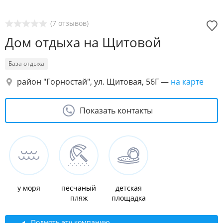
(7 отзывов)
Дом отдыха на Щитовой
База отдыха
район "Горностай", ул. Щитовая, 56Г
—
на карте
Показать контакты
у моря
песчаный
детская
пляж
площадка
Поднять эту компанию