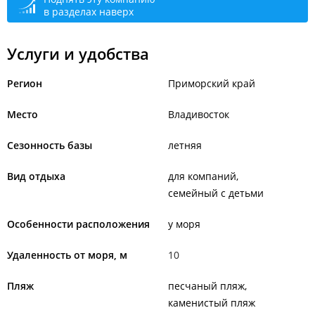
в разделах наверх
Услуги и удобства
Регион
Приморский край
Место
Владивосток
Сезонность базы
летняя
Вид отдыха
для компаний
семейный с детьми
Особенности расположения
у моря
Удаленность от моря, м
10
Пляж
песчаный пляж
каменистый пляж