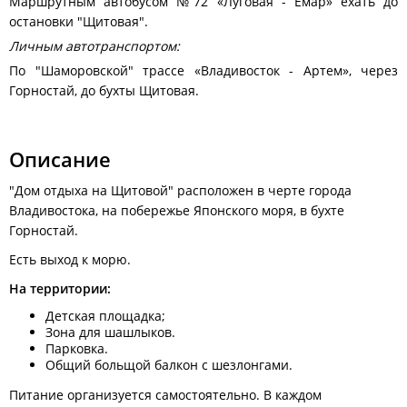
Маршрутным автобусом №72 «Луговая - Емар» ехать до
остановки "Щитовая".
Личным автотранспортом:
По "Шаморовской" трассе «Владивосток - Артем», через
Горностай, до бухты Щитовая.
Описание
"Дом отдыха на Щитовой" расположен в черте города
Владивостока, на побережье Японского моря, в бухте
Горностай.
Есть выход к морю.
На территории:
Детская площадка;
Зона для шашлыков.
Парковка.
Общий больщой балкон с шезлонгами.
Питание организуется самостоятельно. В каждом