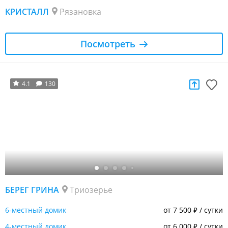
КРИСТАЛЛ
Рязановка
Посмотреть
4.1
130
БЕРЕГ ГРИНА
Триозерье
6-местный домик
от 7 500
/ сутки
₽
4-местный домик
от 6 000
/ сутки
₽