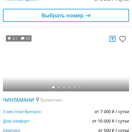
Выбрать номер
4.1
25
ЧИНТАМАНИ
Валентин
3-местное бунгало
от 7 000
/ сутки
₽
Дом комфорт
от 10 000
/ сутки
₽
Кемпинг
от 500
/ сутки
₽