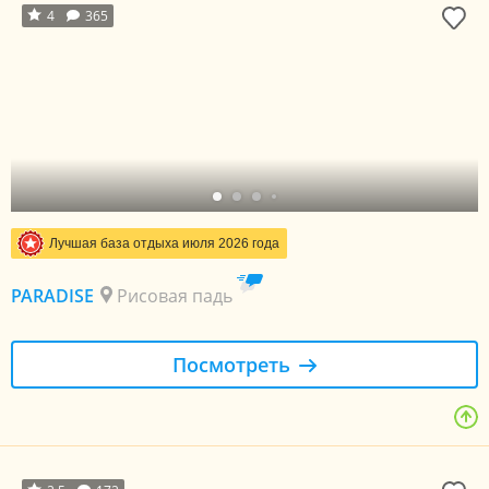
4
365
Лучшая база отдыха июля 2026 года
PARADISE
Рисовая падь
Посмотреть