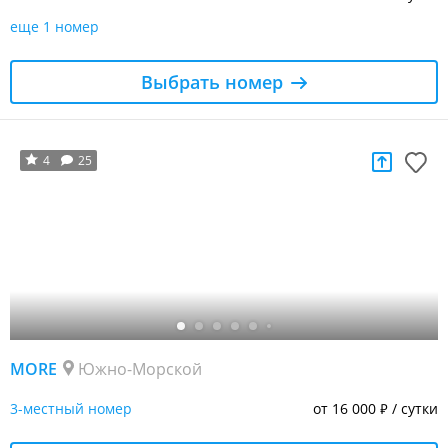
еще 1 номер
Выбрать номер
4
25
MORE
Южно-Морской
3-местный номер
от 16 000
/ сутки
₽