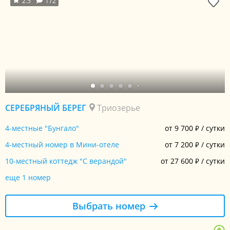
2.5
172
СЕРЕБРЯНЫЙ БЕРЕГ
Триозерье
4-местные "Бунгало"
от 9 700
/ сутки
₽
4-местный номер в Мини-отеле
от 7 200
/ сутки
₽
10-местный коттедж "С верандой"
от 27 600
/ сутки
₽
еще 1 номер
Выбрать номер