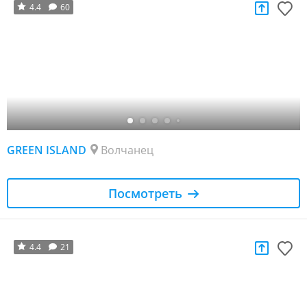
4.4
60
GREEN ISLAND
Волчанец
Посмотреть
4.4
21