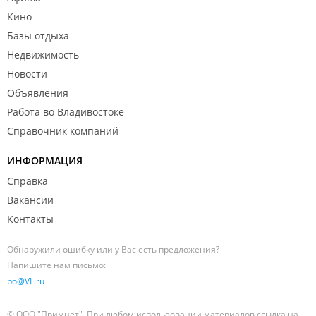
Кино
Базы отдыха
Недвижимость
Новости
Объявления
Работа во Владивостоке
Справочник компаний
ИНФОРМАЦИЯ
Справка
Вакансии
Контакты
Обнаружили ошибку или у Вас есть предложения?
Напишите нам письмо:
bo@VL.ru
© ООО "Примнет". При любом использовании материалов ссылка на