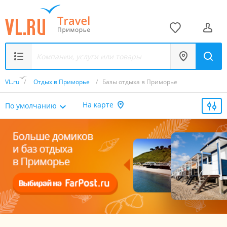
VL.ru
/
Отдых в Приморье
/
Базы отдыха в Приморье
На карте
По умолчанию