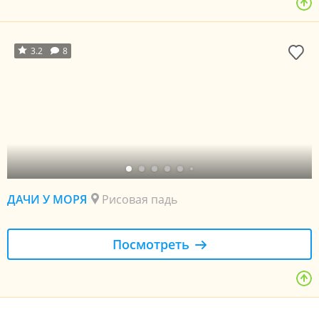
3.2
8
ДАЧИ У МОРЯ
Рисовая падь
Посмотреть