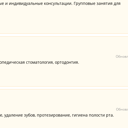
е и индивидуальные консультации. Групповые занятия для
Обновл
опедическая стоматология, ортодонтия.
Обновл
, удаление зубов, протезирование, гигиена полости рта.