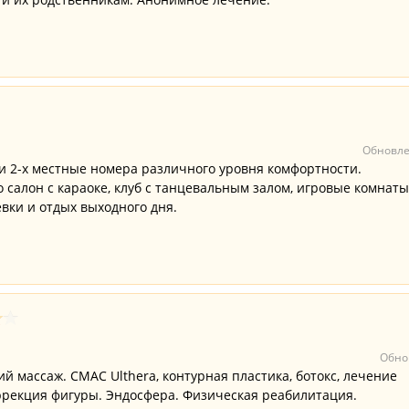
Обновле
и 2-х местные номера различного уровня комфортности.
 салон с караоке, клуб с танцевальным залом, игровые комнаты
вки и отдых выходного дня.
Обно
 массаж. СМАС Ulthera, контурная пластика, ботокс, лечение
ррекция фигуры. Эндосфера. Физическая реабилитация.