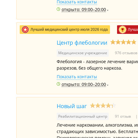
Показать контакты
открыто: 09:00–20:00
Лучший медицинский центр июля 2026 года
Лучши
Центр флебологии
Медицинское учреждение
976 отзыво
Флебология - лазерное лечение варик
разрезов, без общего наркоза.
Показать контакты
открыто: 09:00–20:00
Новый шаг
Реабилитационный центр
91 отзыв
Лечение наркомании, алкоголизма, и
страдающих зависимостью. Бесплатн
Психологическая помощь зависимым 