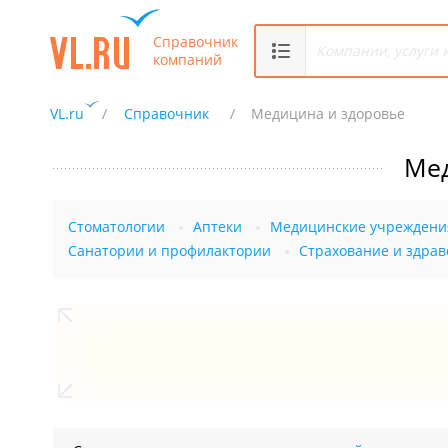
Справочник
компаний
VL.ru
Справочник
Медицина и здоровье
Мед
Стоматологии
Аптеки
Медицинские учреждени
Санатории и профилактории
Страхование и здра