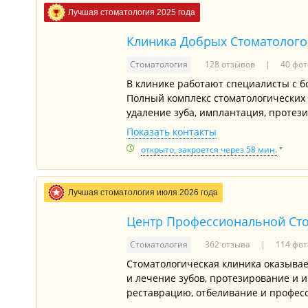
Лучшая стоматология 2025 года
Клиника Добрых Стоматолого
Стоматология
128 отзывов
40 фот
В клинике работают специалисты с 
Полный комплекс стоматологических у
удаление зуба, имплантация, протез
Показать контакты
открыто, закроется через 58 мин.
Лучшая стоматология июля 2026 года
Центр Профессиональной Ст
Стоматология
362 отзыва
114 фот
Стоматологическая клиника оказывае
и лечение зубов, протезирование и и
реставрацию, отбеливание и професс