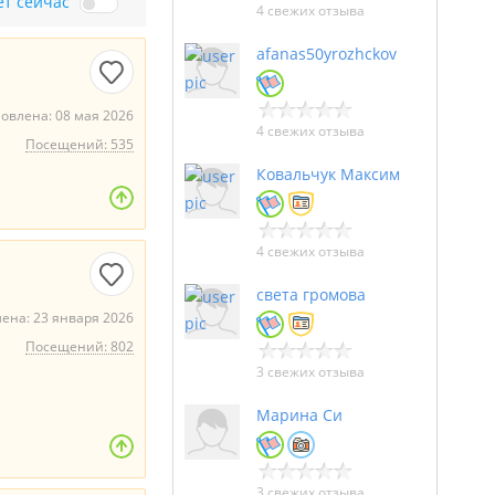
ет сейчас
4 свежих отзыва
afanas50yrozhckov
овлена: 08 мая 2026
4 свежих отзыва
Посещений: 535
Ковальчук Максим
4 свежих отзыва
света громова
ена: 23 января 2026
Посещений: 802
3 свежих отзыва
Марина Си
3 свежих отзыва