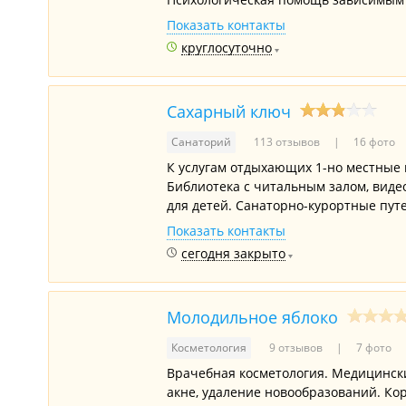
Показать контакты
круглосуточно
Сахарный ключ
Санаторий
113 отзывов
16 фото
К услугам отдыхающих 1-но местные 
Библиотека с читальным залом, видео
для детей. Санаторно-курортные путе
Показать контакты
сегодня закрыто
Молодильное яблоко
Косметология
9 отзывов
7 фото
Врачебная косметология. Медицинский
акне, удаление новообразований. Ко