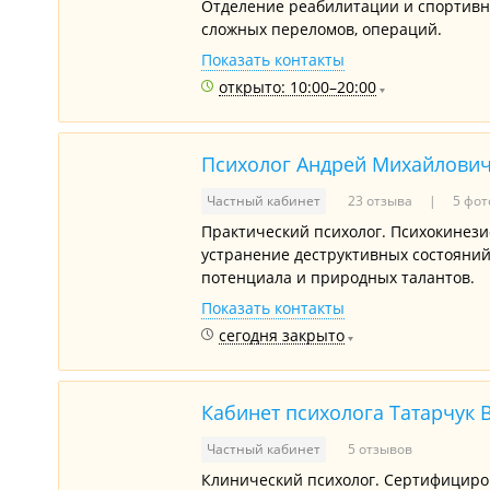
Отделение реабилитации и спортивн
сложных переломов, операций.
Показать контакты
открыто: 10:00–20:00
Психолог Андрей Михайлович
Частный кабинет
23 отзыва
5 фот
Практический психолог. Психокинез
устранение деструктивных состояни
потенциала и природных талантов.
Показать контакты
сегодня закрыто
Кабинет психолога Татарчук В
Частный кабинет
5 отзывов
Клинический психолог. Сертифициров