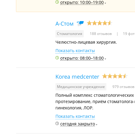
открыто: 10:00–19:00
А-Стом
Стоматология
188 отзывов
19 фот
Челюстно-лицевая хирургия.
Показать контакты
открыто: 08:00–18:00
Korea medcenter
Медицинское учреждение
979 отзыво
Полный комплекс стоматологических у
протезирование, приём стоматолога-г
гинекология, ЛОР.
Показать контакты
сегодня закрыто