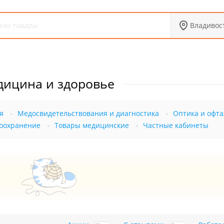
Владивос
ицина и здоровье
я
Медосвидетельствования и диагностика
Оптика и офт
воохранение
Товары медицинские
Частные кабинеты