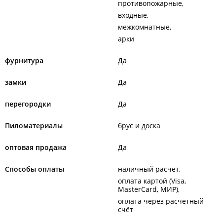
противопожарные
входные
межкомнатные
арки
фурнитура
Да
замки
Да
перегородки
Да
Пиломатериалы
брус и доска
оптовая продажа
Да
Способы оплаты
наличный расчёт
оплата картой (Visa,
MasterCard, МИР)
оплата через расчётный
счёт