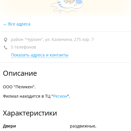
Все адреса
район "Чуркин", ул. Калинина, 275 кор. 7
5 телефонов
Показать адреса и контакты
Описание
ООО "Пеликен".
Филиал находится в ТЦ "
Регион
".
Характеристики
Двери
раздвижные