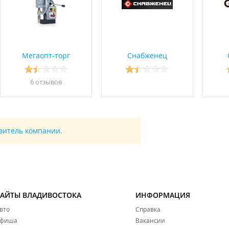
Мегаопт-торг
Снабженец
6 отзывов
авитель компании.
САЙТЫ ВЛАДИВОСТОКА
ИНФОРМАЦИЯ
вто
Справка
фиша
Вакансии