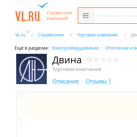
Справочник
компаний
VL.ru
Справочник
Торговая компания
Дв
Ещё в разделах:
Электрооборудование
Отопление и 
Двина
Торговая компания
Описание
Отзывы 1