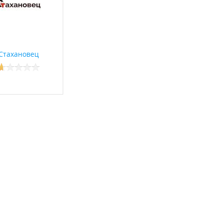
Стахановец