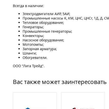
Всегда в наличии:
Электродвигатели АИР, 5АИ;
Промышленные насосы К, КМ, ЦНС, ЦНСг, 1Д, Д, СМ,
Тепловое оборудование;
Генераторы;
Промышленные генераторы;
Конвекторы;
Насосное оборудование;
Мотопомпы;
Запорная арматура;
Шланги;
Обогреватели.
ООО "Лига Трейд".
Вас также может заинтересовать