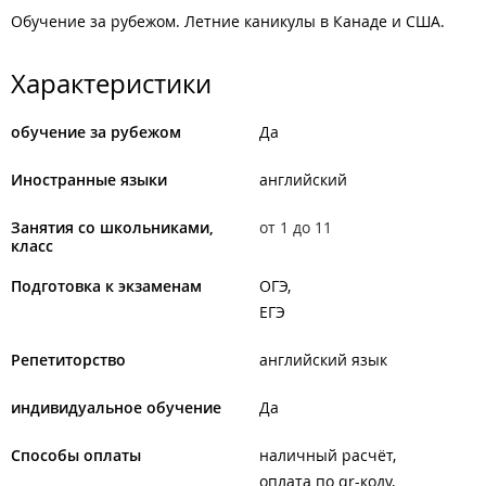
Обучение за рубежом. Летние каникулы в Канаде и США.
Характеристики
обучение за рубежом
Да
Иностранные языки
английский
Занятия со школьниками,
от 1 до 11
класс
Подготовка к экзаменам
ОГЭ
ЕГЭ
Репетиторство
английский язык
индивидуальное обучение
Да
Способы оплаты
наличный расчёт
оплата по qr-коду