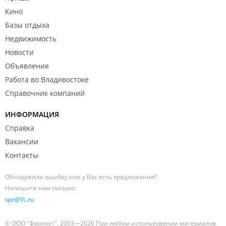
Кино
Базы отдыха
Недвижимость
Новости
Объявления
Работа во Владивостоке
Справочник компаний
ИНФОРМАЦИЯ
Справка
Вакансии
Контакты
Обнаружили ошибку или у Вас есть предложения?
Напишите нам письмо:
spr@VL.ru
© ООО "Фарпост", 2003—2026 При любом использовании материалов