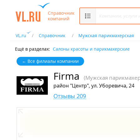
Справочник
компаний
VL.ru
Справочник
Мужская парикмахерская
Ещё в разделах:
Салоны красоты и парикмахерские
← Все филиалы компании
Firma
(Мужская парикмахер
район "Центр", ул. Уборевича, 24
Отзывы 209