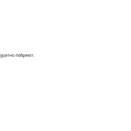
куратно побреют.