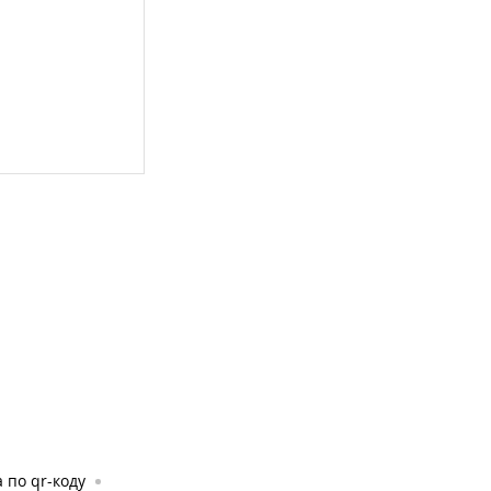
 по qr-коду