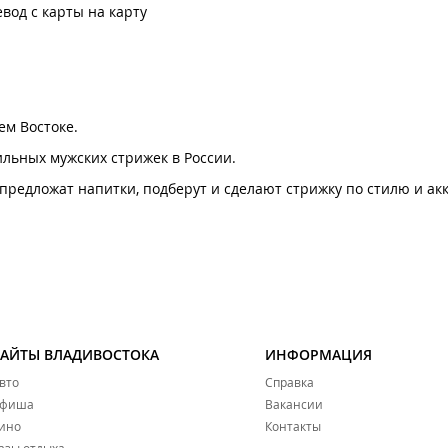
вод с карты на карту
ем Востоке.
ильных мужских стрижек в России.
предложат напитки, подберут и сделают стрижку по стилю и ак
САЙТЫ ВЛАДИВОСТОКА
ИНФОРМАЦИЯ
вто
Справка
фиша
Вакансии
ино
Контакты