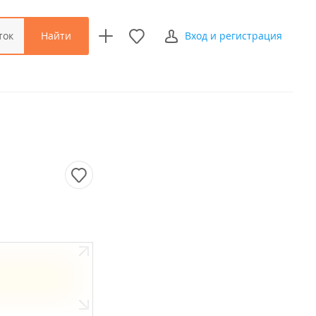
Найти
ток
Вход и регистрация