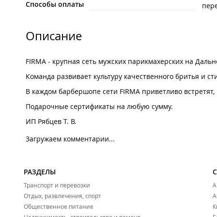
Способы оплаты
пере
Описание
FIRMA - крупная сеть мужских парикмахерских на Дальн
Команда развивает культуру качественного бритья и ст
В каждом барбершопе сети FIRMA приветливо встретят, 
Подарочные сертификаты на любую сумму.
ИП Рябцев Т. В.
Загружаем комментарии...
РАЗДЕЛЫ
Транспорт и перевозки
А
Отдых, развлечения, спорт
А
Общественное питание
К