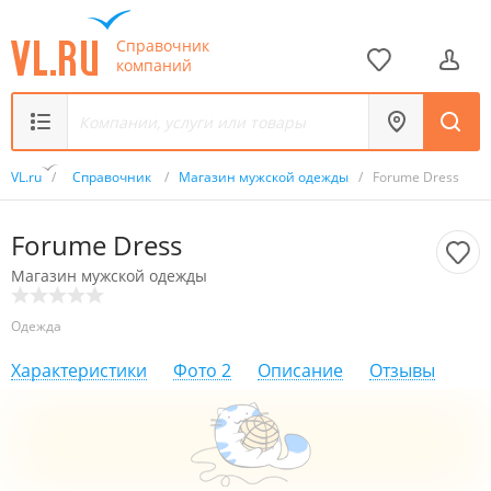
Справочник
компаний
VL.ru
/
Справочник
/
Магазин мужской одежды
/
Forume Dress
Forume Dress
Магазин мужской одежды
Одежда
Характеристики
Фото
2
Описание
Отзывы