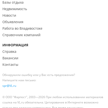
Базы отдыха
Недвижимость
Новости
Объявления
Работа во Владивостоке
Справочник компаний
ИНФОРМАЦИЯ
Справка
Вакансии
Контакты
Обнаружили ошибку или у Вас есть предложения?
Напишите нам письмо:
spr@VL.ru
© ООО "Фарпост", 2003—2026 При любом использовании материалов
ссылка на VL.ru обязательна. Цитирование в Интернете возможно
только при наличии гиперссылки. Все права защищены.