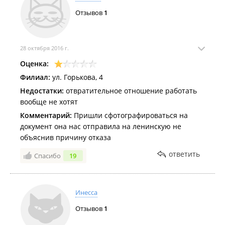
Отзывов
1
28 октября 2016 г.
Оценка:
Филиал:
ул. Горькова, 4
Недостатки:
отвратительное отношение работать
вообще не хотят
Комментарий:
Пришли сфотографироваться на
документ она нас отправила на ленинскую не
объяснив причину отказа
ответить
Спасибо
19
Инесса
Отзывов
1