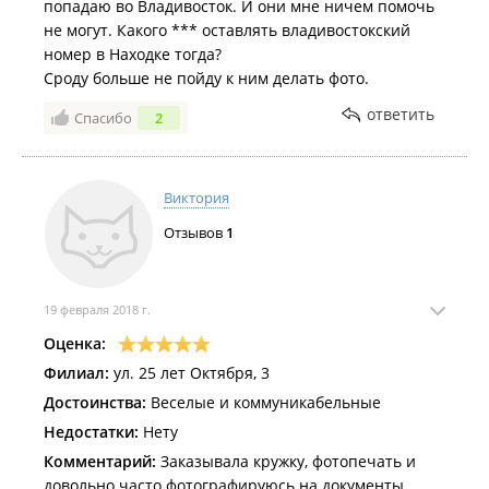
попадаю во Владивосток. И они мне ничем помочь
не могут. Какого *** оставлять владивостокский
номер в Находке тогда?
Сроду больше не пойду к ним делать фото.
ответить
Спасибо
2
Виктория
Отзывов
1
19 февраля 2018 г.
Оценка:
Филиал:
ул. 25 лет Октября, 3
Достоинства:
Веселые и коммуникабельные
Недостатки:
Нету
Комментарий:
Заказывала кружку, фотопечать и
довольно часто фотографируюсь на документы.