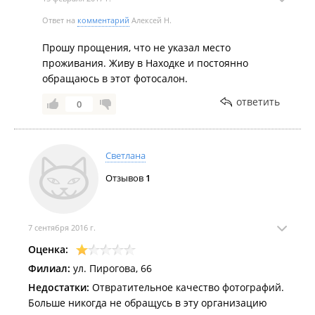
Ответ на
комментарий
Алексей Н.
Прошу прощения, что не указал место
проживания. Живу в Находке и постоянно
обращаюсь в этот фотосалон.
ответить
0
Светлана
Отзывов
1
7 сентября 2016 г.
Оценка:
Филиал:
ул. Пирогова, 66
Недостатки:
Отвратительное качество фотографий.
Больше никогда не обращусь в эту организацию