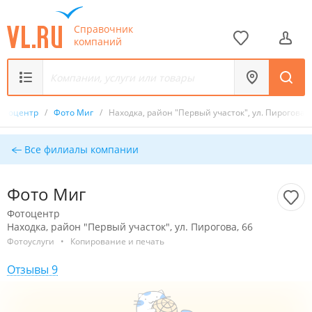
Справочник
компаний
отоцентр
/
Фото Миг
/
Находка, район "Первый участок", ул. Пирогова, 
Все филиалы компании
Фото Миг
Фотоцентр
Находка, район "Первый участок", ул. Пирогова, 66
Фотоуслуги
•
Копирование и печать
Отзывы 9