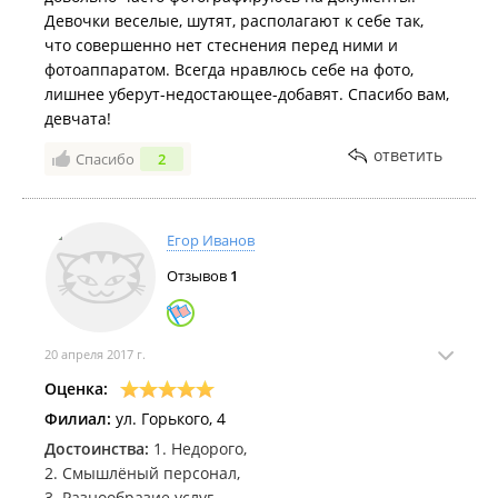
Девочки веселые, шутят, располагают к себе так,
что совершенно нет стеснения перед ними и
фотоаппаратом. Всегда нравлюсь себе на фото,
лишнее уберут-недостающее-добавят. Спасибо вам,
девчата!
ответить
Спасибо
2
Егор Иванов
Отзывов
1
20 апреля 2017 г.
Оценка:
Филиал:
ул. Горького, 4
Достоинства:
1. Недорого,
2. Смышлёный персонал,
3. Разнообразие услуг.