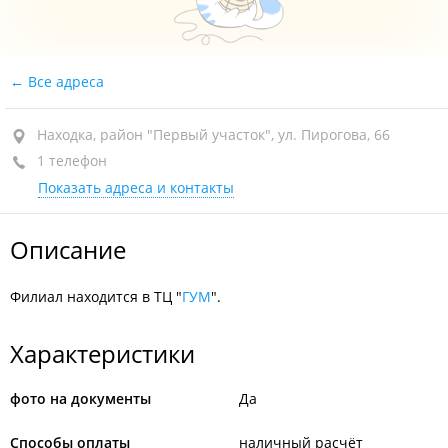
Все адреса
Находка, район "Первый участок", ул. Пирогова, 66
1 телефон
Показать адреса и контакты
Описание
Филиал находится в ТЦ "
ГУМ
".
Характеристики
фото на документы
Да
Способы оплаты
наличный расчёт