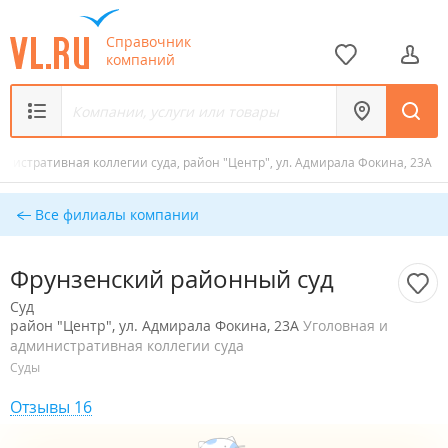
Справочник
компаний
инистративная коллегии суда, район "Центр", ул. Адмирала Фокина, 23А
Все филиалы компании
Фрунзенский районный суд
Суд
район "Центр", ул. Адмирала Фокина, 23А
Уголовная и
административная коллегии суда
Суды
Отзывы 16