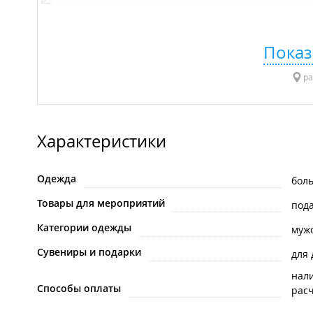
Показ
ра
Характеристики
Одежда
бол
Товары для мероприятий
под
Категории одежды
муж
Сувениры и подарки
для
нал
Способы оплаты
рас