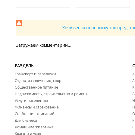
Хочу вести переписку как предст
Загружаем комментарии...
РАЗДЕЛЫ
Транспорт и перевозки
А
Отдых, развлечения, спорт
А
Общественное питание
К
Недвижимость, строительство и ремонт
Б
Услуги населению
Н
Финансы и страхование
Н
Снабжение компаний
О
Для бизнеса
Р
Домашние животные
С
Красота и уход