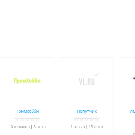
Примхобби
Попутчик
Им
10 отзывов
|
8 фото
1 отзыв
|
15 фото
1 