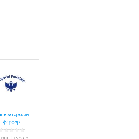
ператорский
фарфор
отзыв
|
15 фото