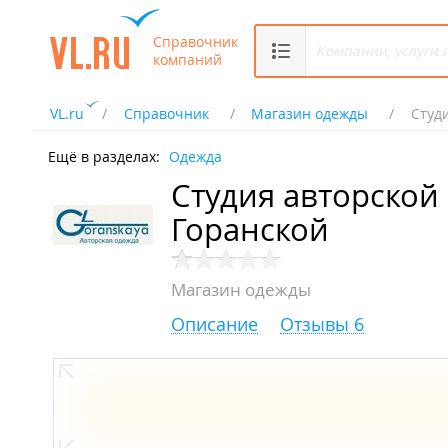
Справочник
компаний
VL.ru
Справочник
Магазин одежды
Студ
Ещё в разделах:
Одежда
Студия авторско
Горанской
Магазин одежды
Описание
Отзывы 6