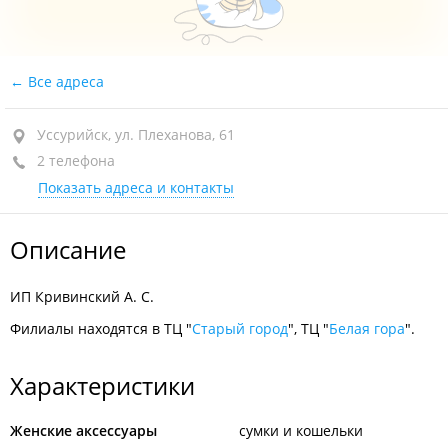
Все адреса
Уссурийск, ул. Плеханова, 61
2 телефона
Показать адреса и контакты
Описание
ИП Кривинский А. С.
Филиалы находятся в ТЦ "
Старый город
", ТЦ "
Белая гора
".
Характеристики
Женские аксессуары
сумки и кошельки