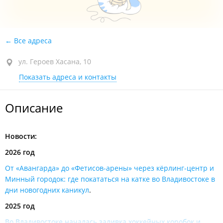
Все адреса
ул. Героев Хасана, 10
Показать адреса и контакты
Описание
Новости:
2026 год
От «Авангарда» до «Фетисов-арены» через кёрлинг-центр и
Минный городок: где покататься на катке во Владивостоке в
дни новогодних каникул
.
2025 год
Во Владивостоке началась заливка хоккейных коробок и