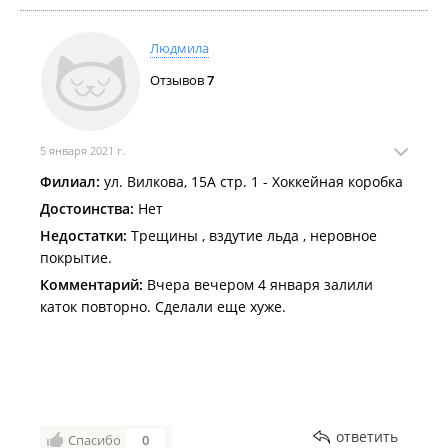
Людмила
Отзывов
7
5 января 2021 г.
Филиал:
ул. Вилкова, 15А стр. 1 - Хоккейная коробка
Достоинства:
Нет
Недостатки:
Трещины , вздутие льда , неровное
покрытие.
Комментарий:
Вчера вечером 4 января залили
каток повторно. Сделали еще хуже.
ответить
Спасибо
0