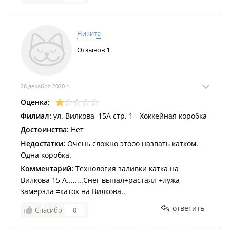
Никита
Отзывов
1
26 декабря 2020 г.
Оценка:
Филиал:
ул. Вилкова, 15А стр. 1 - Хоккейная коробка
Достоинства:
Нет
Недостатки:
Очень сложно этооо назвать катком.
Одна коробка.
Комментарий:
Технология заливки катка на
Вилкова 15 А........Снег выпал+растаял +лужа
замерзла =каток на Вилкова..
ответить
Спасибо
0