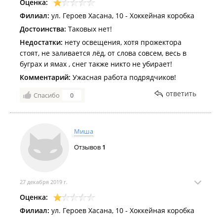
Оценка:
Филиал:
ул. Героев Хасана, 10 - Хоккейная коробка
Достоинства:
Таковых нет!
Недостатки:
нету освещения, хотя прожектора
стоят, не заливается лёд, от слова совсем, весь в
буграх и ямах , снег также никто не убирает!
Комментарий:
Ужасная работа подрядчиков!
ответить
Спасибо
0
Миша
Отзывов
1
27 декабря 2019 г.
Оценка:
Филиал:
ул. Героев Хасана, 10 - Хоккейная коробка