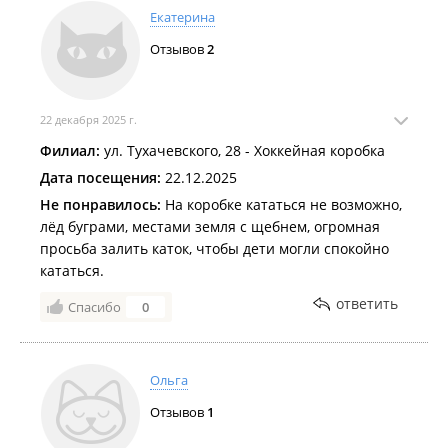
Екатерина
Отзывов
2
22 декабря 2025 г.
Филиал:
ул. Тухачевского, 28 - Хоккейная коробка
Дата посещения:
22.12.2025
Не понравилось:
На коробке кататься не возможно,
лёд буграми, местами земля с щебнем, огромная
просьба залить каток, чтобы дети могли спокойно
кататься.
ответить
Спасибо
0
Ольга
Отзывов
1