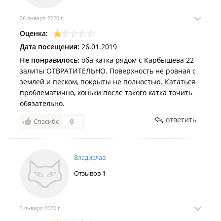
26 января 2020 г.
Оценка:
Дата посещения:
26.01.2019
Не понравилось:
оба катка рядом с Карбышева 22
залиты ОТВРАТИТЕЛЬНО. Поверхность не ровная с
землей и песком, покрыты не полностью. Кататься
проблематично, коньки после такого катка точить
обязательно.
ответить
Спасибо
0
Владислав
Отзывов
1
3 января 2020 г.