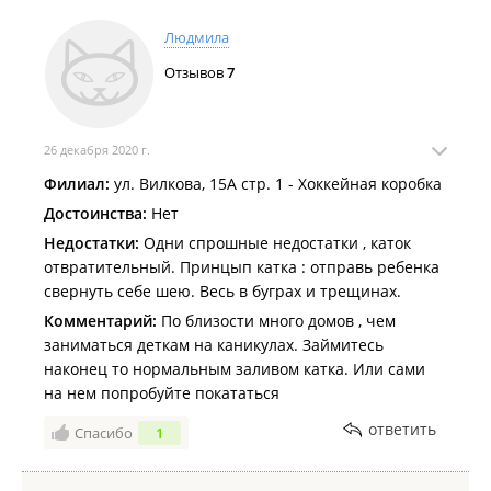
Людмила
Отзывов
7
26 декабря 2020 г.
Филиал:
ул. Вилкова, 15А стр. 1 - Хоккейная коробка
Достоинства:
Нет
Недостатки:
Одни спрошные недостатки , каток
отвратительный. Принцып катка : отправь ребенка
свернуть себе шею. Весь в буграх и трещинах.
Комментарий:
По близости много домов , чем
заниматься деткам на каникулах. Займитесь
наконец то нормальным заливом катка. Или сами
на нем попробуйте покататься
ответить
Спасибо
1