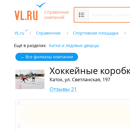
Справочник
компаний
VL.ru
Справочник
Спортивная площадка
Ещё в разделах:
Катки и ледовые дворцы
← Все филиалы компании
Хоккейные коробк
Каток, ул. Светланская, 197
Отзывы 21