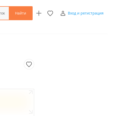
Найти
ток
Вход и регистрация