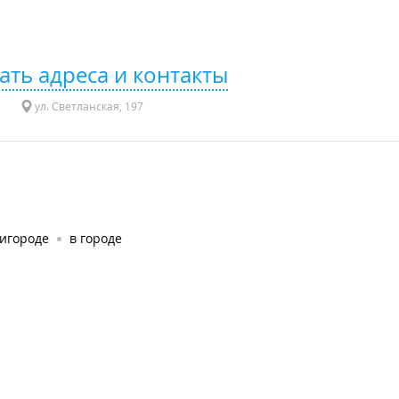
ать адреса и контакты
ул. Светланская, 197
ригороде
в городе